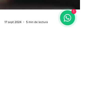
1
17 sept 2024
5 min de lectura
Nuevas oportunidades
laborales: un mercado laboral
dinámico
El mercado laboral actual está en constante
transformación, impulsado por el avance de la
tecnología, los cambios sociales y las necesidades