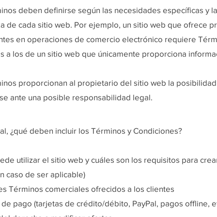
inos deben definirse según las necesidades específicas y l
za de cada sitio web. Por ejemplo, un sitio web que ofrece p
ientes en operaciones de comercio electrónico requiere Tér
es a los de un sitio web que únicamente proporciona inform
nos proporcionan al propietario del sitio web la posibilida
se ante una posible responsabilidad legal.
al, ¿qué deben incluir los Términos y Condiciones?
de utilizar el sitio web y cuáles son los requisitos para crea
n caso de ser aplicable)
es Términos comerciales ofrecidos a los clientes
e pago (tarjetas de crédito/débito, PayPal, pagos offline, et