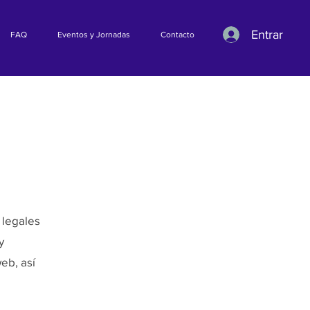
Entrar
FAQ
Eventos y Jornadas
Contacto
 legales
y
web, así