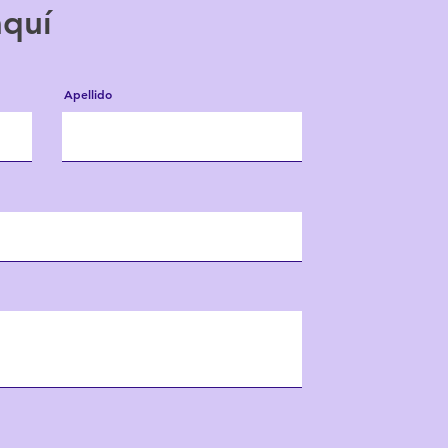
aquí
Apellido