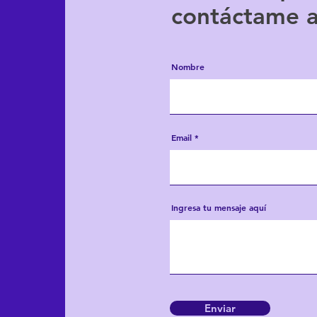
contáctame 
Nombre
Email
Ingresa tu mensaje aquí
Enviar