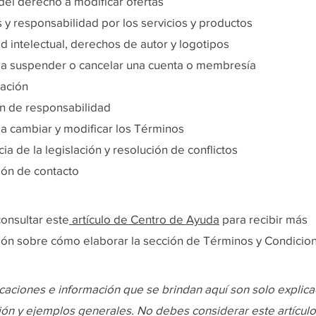
del derecho a modificar ofertas
 y responsabilidad por los servicios y productos
d intelectual, derechos de autor y logotipos
a suspender o cancelar una cuenta o membresía
ación
ón de responsabilidad
a cambiar y modificar los Términos
ia de la legislación y resolución de conflictos
ión de contacto
onsultar este
artículo de Centro de Ayuda
para recibir más
ión sobre cómo elaborar la sección de Términos y Condicio
icaciones e información que se brindan aquí son solo explica
ión y ejemplos generales. No debes considerar este artícul