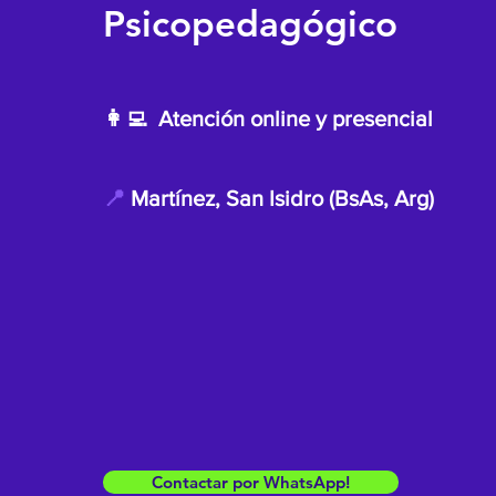
Psicopedagógico
👩‍💻 Atención online y presencial
📍
Martínez, San Isidro (BsAs, Arg)
Contactar por WhatsApp!