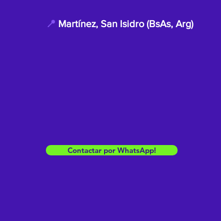
📍
Martínez, San Isidro (BsAs, Arg)
Contactar por WhatsApp!