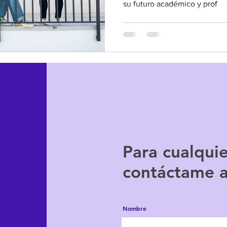
su futuro académico y prof
Para cualqui
contáctame 
Nombre