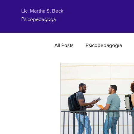
Lic. Martha S. Beck
Psicopedagoga
All Posts
Psicopedagogia