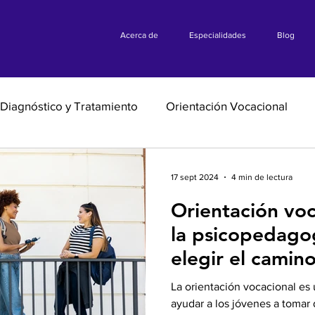
Acerca de
Especialidades
Blog
Diagnóstico y Tratamiento
Orientación Vocacional
17 sept 2024
4 min de lectura
Orientación vo
la psicopedagog
elegir el camin
adecuado
La orientación vocacional es
ayudar a los jóvenes a tomar