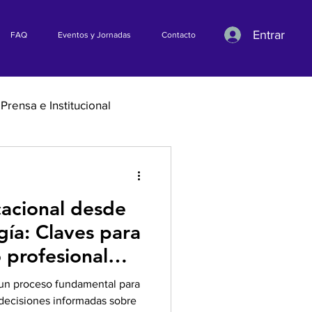
Entrar
FAQ
Eventos y Jornadas
Contacto
Prensa e Institucional
cacional desde
ía: Claves para
o profesional
 un proceso fundamental para
 decisiones informadas sobre