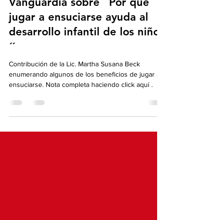
Colaboración en La
Vanguardia sobre ´´Por qué
jugar a ensuciarse ayuda al
desarrollo infantil de los niños
´´
Contribución de la Lic. Martha Susana Beck
enumerando algunos de los beneficios de jugar a
ensuciarse. Nota completa haciendo click aquí .