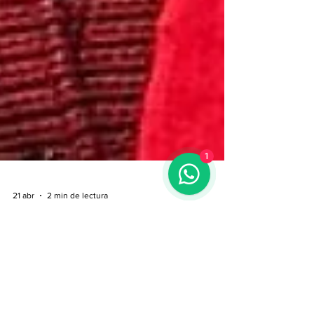
1
21 abr
2 min de lectura
Orientación vocacional en
Nordelta, Tigre y la zona de