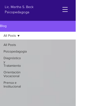
Lic. Martha S. Beck
Psicopedagoga
Blog
All Posts
All Posts
Psicopedagogia
Diagnóstico
y
Tratamiento
Orientación
Vocacional
Prensa e
Institucional